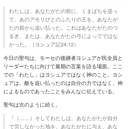
わたしは、あなたがたの前に、くまばちを送っ
て、あのアモリびとのふたりの王を、あなたが
たの前から追い払った。これはあなたがたのつ
るぎ、または、あなたがたの弓によってではな
かった。（ヨシュア記24:12）
今日の聖句は、モーセの後継者ヨシュアが民全員と
リーダーたちに向けて最期の言葉を語る場面。ここ
での「わたし」はヨシュアではなく神のこと。ヨシ
ュアは、敵を追い払ったのは自分の力ではなく、神
によるものであったことをみんなに伝えている。
聖句は次のように続く。
『（……）そしてわたしは、あなたがたが自分
で労しなかった地を、あなたがたに与え、あな