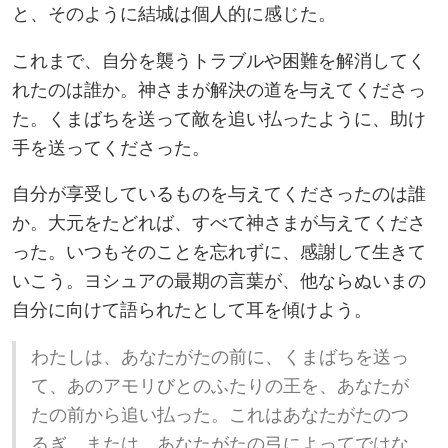
と、そのように結城は個人的に感じた。
これまで、自分を襲うトラブルや困難を解消してく
れたのは誰か。神さまが解決の道を与えてくださっ
た。くまばちを送って敵を追い払ったように、助け
手を送ってくださった。
自分が享受しているものを与えてくださったのは誰
か。大元をたどれば、すべて神さまが与えてくださ
った。いつもそのことを忘れずに、感謝して生きて
いこう。ヨシュアの最期の言葉が、他ならぬいまの
自分に向けて語られたとして耳を傾けよう。
わたしは、あなたがたの前に、くまばちを送っ
て、あのアモリびとのふたりの王を、あなたが
たの前から追い払った。これはあなたがたのつ
るぎ、または、あなたがたの弓によってではな