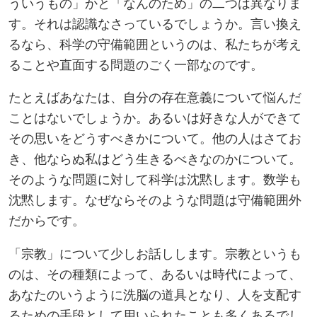
ういうもの」かと「なんのため」の二つは異なりま
す。それは認識なさっているでしょうか。言い換え
るなら、科学の守備範囲というのは、私たちが考え
ることや直面する問題のごく一部なのです。
たとえばあなたは、自分の存在意義について悩んだ
ことはないでしょうか。あるいは好きな人ができて
その思いをどうすべきかについて。他の人はさてお
き、他ならぬ私はどう生きるべきなのかについて。
そのような問題に対して科学は沈黙します。数学も
沈黙します。なぜならそのような問題は守備範囲外
だからです。
「宗教」について少しお話しします。宗教というも
のは、その種類によって、あるいは時代によって、
あなたのいうように洗脳の道具となり、人を支配す
るための手段として用いられたことも多くあるでし