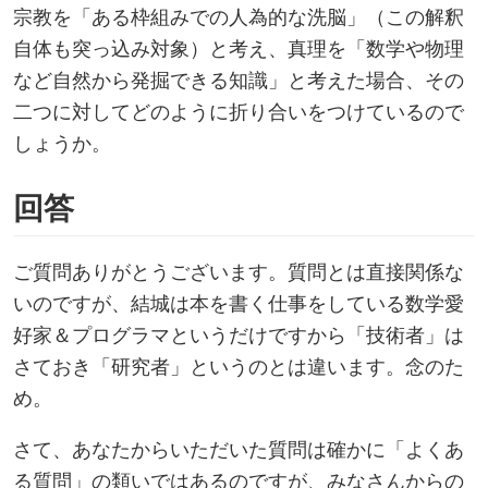
宗教を「ある枠組みでの人為的な洗脳」（この解釈
自体も突っ込み対象）と考え、真理を「数学や物理
など自然から発掘できる知識」と考えた場合、その
二つに対してどのように折り合いをつけているので
しょうか。
回答
ご質問ありがとうございます。質問とは直接関係な
いのですが、結城は本を書く仕事をしている数学愛
好家＆プログラマというだけですから「技術者」は
さておき「研究者」というのとは違います。念のた
め。
さて、あなたからいただいた質問は確かに「よくあ
る質問」の類いではあるのですが、みなさんからの