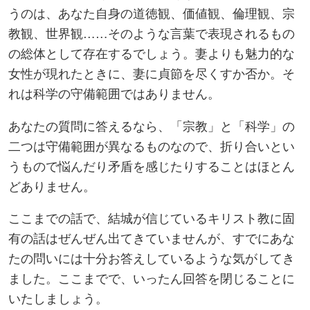
うのは、あなた自身の道徳観、価値観、倫理観、宗
教観、世界観……そのような言葉で表現されるもの
の総体として存在するでしょう。妻よりも魅力的な
女性が現れたときに、妻に貞節を尽くすか否か。そ
れは科学の守備範囲ではありません。
あなたの質問に答えるなら、「宗教」と「科学」の
二つは守備範囲が異なるものなので、折り合いとい
うもので悩んだり矛盾を感じたりすることはほとん
どありません。
ここまでの話で、結城が信じているキリスト教に固
有の話はぜんぜん出てきていませんが、すでにあな
たの問いには十分お答えしているような気がしてき
ました。ここまでで、いったん回答を閉じることに
いたしましょう。