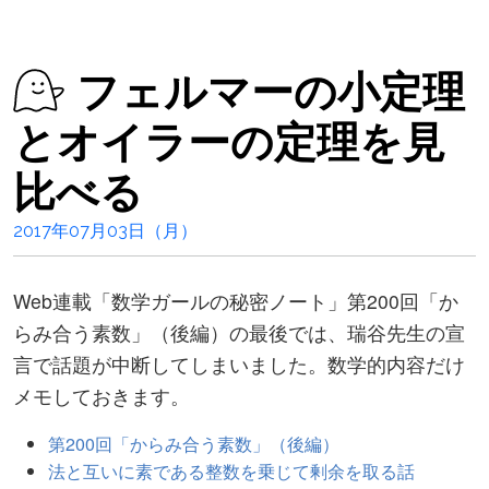
フェルマーの小定理
とオイラーの定理を見
比べる
2017年07月03日（月）
Web連載「数学ガールの秘密ノート」第200回「か
らみ合う素数」（後編）の最後では、瑞谷先生の宣
言で話題が中断してしまいました。数学的内容だけ
メモしておきます。
第200回「からみ合う素数」（後編）
法と互いに素である整数を乗じて剰余を取る話