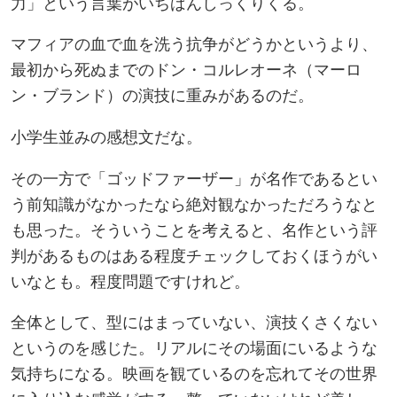
力」という言葉がいちばんしっくりくる。
マフィアの血で血を洗う抗争がどうかというより、
最初から死ぬまでのドン・コルレオーネ（マーロ
ン・ブランド）の演技に重みがあるのだ。
小学生並みの感想文だな。
その一方で「ゴッドファーザー」が名作であるとい
う前知識がなかったなら絶対観なかっただろうなと
も思った。そういうことを考えると、名作という評
判があるものはある程度チェックしておくほうがい
いなとも。程度問題ですけれど。
全体として、型にはまっていない、演技くさくない
というのを感じた。リアルにその場面にいるような
気持ちになる。映画を観ているのを忘れてその世界