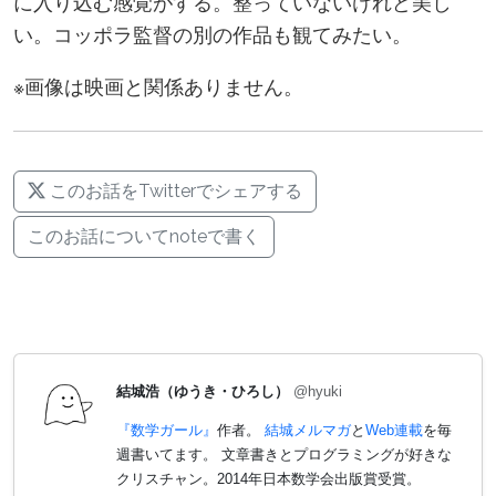
に入り込む感覚がする。整っていないけれど美し
い。コッポラ監督の別の作品も観てみたい。
※画像は映画と関係ありません。
このお話をTwitterでシェアする
このお話についてnoteで書く
結城浩（ゆうき・ひろし）
@hyuki
『数学ガール』
作者。
結城メルマガ
と
Web連載
を毎
週書いてます。 文章書きとプログラミングが好きな
クリスチャン。2014年日本数学会出版賞受賞。